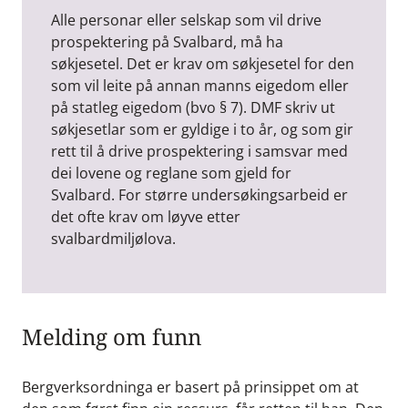
Alle personar eller selskap som vil drive
prospektering på Svalbard, må ha
søkjesetel. Det er krav om søkjesetel for den
som vil leite på annan manns eigedom eller
på statleg eigedom (bvo § 7). DMF skriv ut
søkjesetlar som er gyldige i to år, og som gir
rett til å drive prospektering i samsvar med
dei lovene og reglane som gjeld for
Svalbard. For større undersøkingsarbeid er
det ofte krav om løyve etter
svalbardmiljølova.
Melding om funn
Bergverksordninga er basert på prinsippet om at