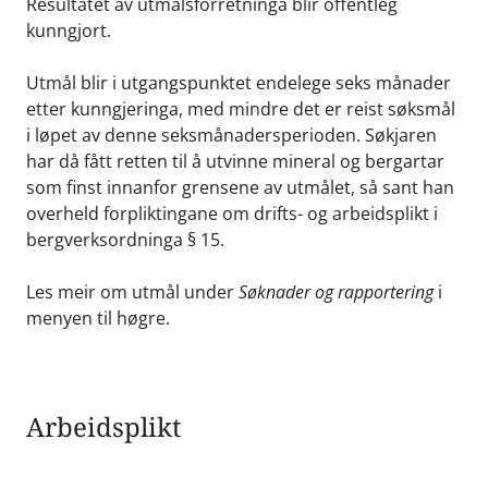
Resultatet av utmålsforretninga blir offentleg
kunngjort.
Utmål blir i utgangspunktet endelege seks månader
etter kunngjeringa, med mindre det er reist søksmål
i løpet av denne seksmånadersperioden. Søkjaren
har då fått retten til å utvinne mineral og bergartar
som finst innanfor grensene av utmålet, så sant han
overheld forpliktingane om drifts- og arbeidsplikt i
bergverksordninga § 15.
Les meir om utmål under
Søknader og rapportering
i
menyen til høgre.
Arbeidsplikt