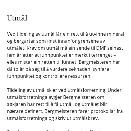
Utmål
Ved tildeling av utmål får ein rett til å utvinne mineral
og bergartar som finst innanfor grensene av
utmålet. Krav om utmål må ein sende til DMF seinast
fem år etter at funnpunktet er merkt i terrenget –
elles mistar ein retten til funnet. Bergmeisteren har
då to år på seg til å vurdere søknaden, synfare
funnpunktet og kontrollere ressursen.
Tildeling av utmål skjer ved utmålsforretning. Under
utmålsforretninga avgjer Bergmeisteren om
søkjaren har rett til å få utmål, og utmålet blir
nærare definert. Bergmeisteren fører protokollar frå
utmålsforretninga og skriv ut utmålsbrev.