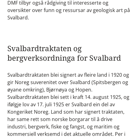
DMF tilbyr også rådgiving til interesserte og
oversikter over funn og ressursar av geologisk art på
Svalbard.
Svalbardtraktaten og
bergverksordninga for Svalbard
Svalbardtraktaten blei signert av fleire land i 1920 og
gir Noreg suverenitet over Svalbard (Spitsbergen og
øyane omkring), Bjørnøya og Hopen.
Svalbardtraktaten blei sett i kraft 14. august 1925, og
ifølgje lov av 17. juli 1925 er Svalbard ein del av
Kongeriket Noreg. Land som har signert traktaten,
har same rett som norske borgarar til å drive
industri, bergverk, fiske og fangst, og maritim og
kommersiell verksemd i det aktuelle området. Per i