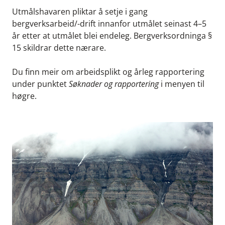
Utmålshavaren pliktar å setje i gang
bergverksarbeid/-drift innanfor utmålet seinast 4–5
år etter at utmålet blei endeleg. Bergverksordninga §
15 skildrar dette nærare.
Du finn meir om arbeidsplikt og årleg rapportering
under punktet
Søknader og rapportering
i menyen til
høgre.