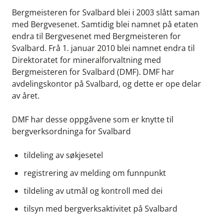
Bergmeisteren for Svalbard blei i 2003 slått saman
med Bergvesenet. Samtidig blei namnet på etaten
endra til Bergvesenet med Bergmeisteren for
Svalbard. Frå 1. januar 2010 blei namnet endra til
Direktoratet for mineralforvaltning med
Bergmeisteren for Svalbard (DMF). DMF har
avdelingskontor på Svalbard, og dette er ope delar
av året.
DMF har desse oppgåvene som er knytte til
bergverksordninga for Svalbard
tildeling av søkjesetel
registrering av melding om funnpunkt
tildeling av utmål og kontroll med dei
tilsyn med bergverksaktivitet på Svalbard