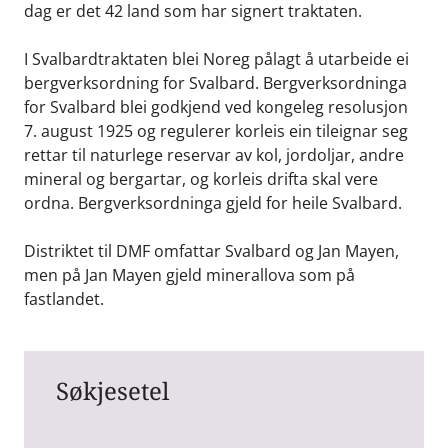
dag er det 42 land som har signert traktaten.
I Svalbardtraktaten blei Noreg pålagt å utarbeide ei
bergverksordning for Svalbard. Bergverksordninga
for Svalbard blei godkjend ved kongeleg resolusjon
7. august 1925 og regulerer korleis ein tileignar seg
rettar til naturlege reservar av kol, jordoljar, andre
mineral og bergartar, og korleis drifta skal vere
ordna. Bergverksordninga gjeld for heile Svalbard.
Distriktet til DMF omfattar Svalbard og Jan Mayen,
men på Jan Mayen gjeld minerallova som på
fastlandet.
Søkjesetel