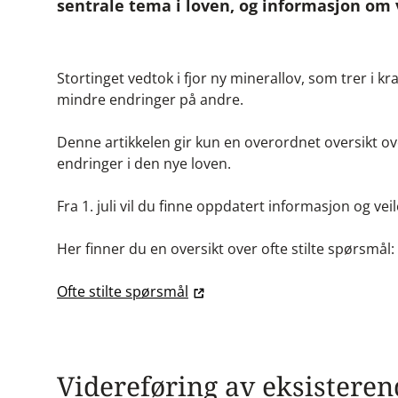
sentrale tema i loven, og informasjon om 
Stortinget vedtok i fjor ny minerallov, som trer i kr
mindre endringer på andre.
Denne artikkelen gir kun en overordnet oversikt ove
endringer i den nye loven.
Fra 1. juli vil du finne oppdatert informasjon og v
Her finner du en oversikt over ofte stilte spørsmål:
Ofte stilte spørsmål
Videreføring av eksisteren