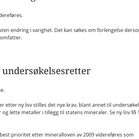
idereføres.
 uten endring i varighet. Det kan søkes om forlengelse derso
 omfatter.
g undersøkelsesretter
e.
r etter ny lov stilles det nye krav, blant annet til undersøke
og lette metaller i tillegg til statens mineraler. Se ny lov §§ 
best prioritet etter mineralloven av 2009 videreføres som