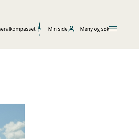
neralkompasset
Min side
Meny og søk