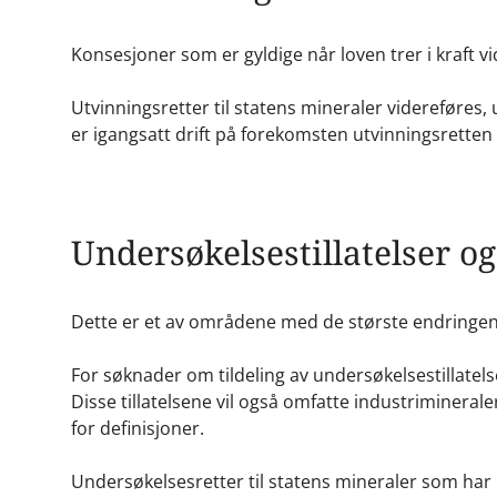
Konsesjoner som er gyldige når loven trer i kraft v
Utvinningsretter til statens mineraler videreføres,
er igangsatt drift på forekomsten utvinningsretten
Undersøkelsestillatelser o
Dette er et av områdene med de største endringen
For søknader om tildeling av undersøkelsestillatelse
Disse tillatelsene vil også omfatte industrimineraler 
for definisjoner.
Undersøkelsesretter til statens mineraler som har 