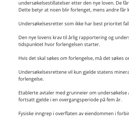
undersøkelsestillatelser etter den nye loven. De får en 
Dette betyr at noen blir forlenget, mens andre får 
Undersøkelsesretter som ikke har best prioritet falle
Den nye lovens krav til årlig rapportering og unders
tidspunktet hvor forlengelsen starter.
Hvis det skal søkes om forlengelse, må det søkes om
Undersøkelsesrettene vil kun gjelde statens minerale
forlengelse.
Etablerte avtaler med grunneier om undersøkelse av
fortsatt gjelde i en overgangsperiode på fem år.
Fysiske inngrep i overflaten av eiendommen i forbi