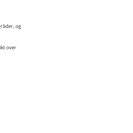
mråder, og
ikt over