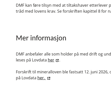
DMF kan føre tilsyn med at tiltakshaver etterlever p
tråd med lovens krav. Se forskriften kapittel 8 for
Mer informasjon
DMF anbefaler alle som holder på med drift og unde
leses på Lovdata
her
.
Forskrift til mineralloven ble fastsatt 12. juni 2026,
på Lovdata
her.