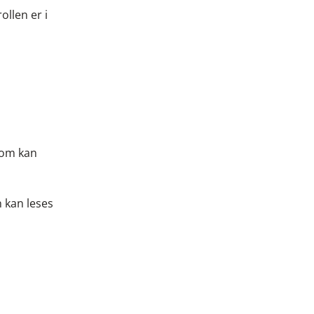
ollen er i
som kan
n kan leses