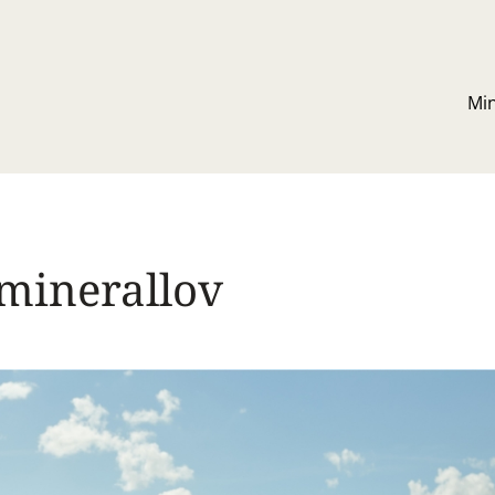
Mi
minerallov