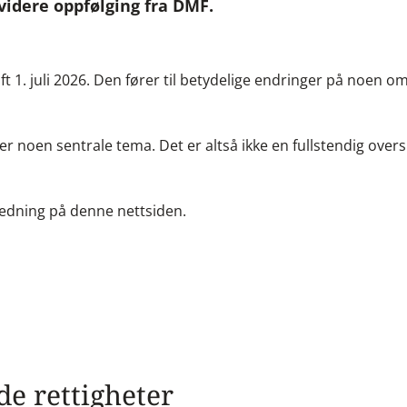
videre oppfølging fra DMF.
aft 1. juli 2026. Den fører til betydelige endringer på noen o
r noen sentrale tema. Det er altså ikke en fullstendig overs
eiledning på denne nettsiden.
de rettigheter