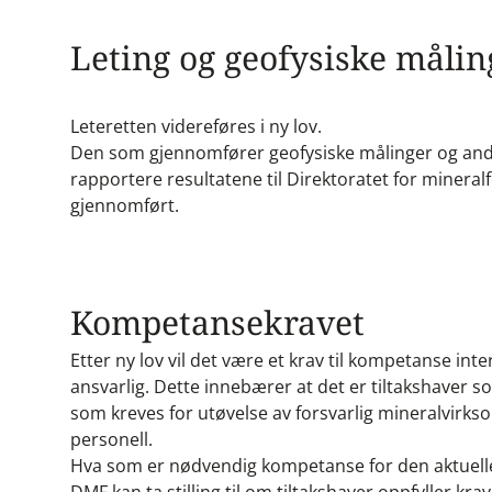
Leting og geofysiske målin
Leteretten videreføres i ny lov.
Den som gjennomfører geofysiske målinger og andr
rapportere resultatene til Direktoratet for minera
gjennomført.
Kompetansekravet
Etter ny lov vil det være et krav til kompetanse in
ansvarlig. Dette innebærer at det er tiltakshaver
som kreves for utøvelse av forsvarlig mineralvirks
personell.
Hva som er nødvendig kompetanse for den aktuell