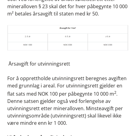
mineralloven § 23 skal det for hver påbegynte 10 000
m² betales årsavgift til staten med kr 50.
Årsavgift for utvinningsrett
For å opprettholde utvinningsrett beregnes avgiften
med grunnlag i areal. For utvinningsrett gjelder en
2
flat sats med NOK 100 per påbegynte 10 000 m
.
Denne satsen gjelder også ved forlengelse av
utvinningsrett etter mineralloven. Minsteavgift per
utvinningsområde (utvinningsrett) skal likevel ikke
være mindre enn kr 1 000.