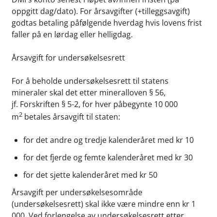
oppgitt dag/dato). For årsavgifter (+tilleggsavgift)
godtas betaling påfølgende hverdag hvis lovens frist
faller på en lørdag eller helligdag.
Årsavgift for undersøkelsesrett
For å beholde undersøkelsesrett til statens
mineraler skal det etter mineralloven § 56,
jf.
Forskriften § 5-2, for hver påbegynte 10 000
2
m
betales årsavgift til staten:
for det andre og tredje kalenderåret med kr 10
for det fjerde og femte kalenderåret med kr 30
for det sjette kalenderåret med kr 50
Årsavgift per undersøkelsesområde
(undersøkelsesrett) skal ikke være mindre enn kr 1
000. Ved forlengelse av undersøkelsesrett etter