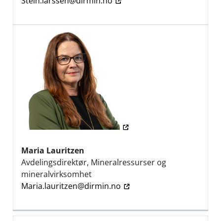
Stein.larssen@dirmin.no
Maria Lauritzen
Avdelingsdirektør, Mineralressurser og
mineralvirksomhet
Maria.lauritzen@dirmin.no