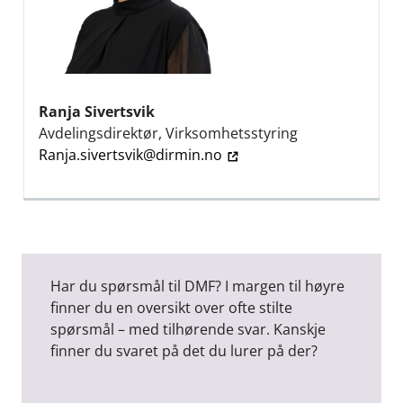
Ranja Sivertsvik
Avdelingsdirektør, Virksomhetsstyring
Ranja.sivertsvik@dirmin.no
Har du spørsmål til DMF? I margen til høyre
finner du en oversikt over ofte stilte
spørsmål – med tilhørende svar. Kanskje
finner du svaret på det du lurer på der?