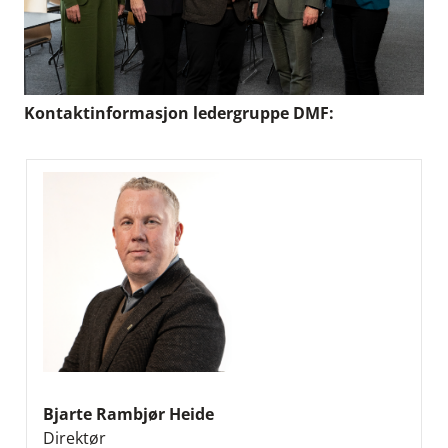
Kontaktinformasjon ledergruppe DMF:
Bjarte Rambjør Heide
Direktør