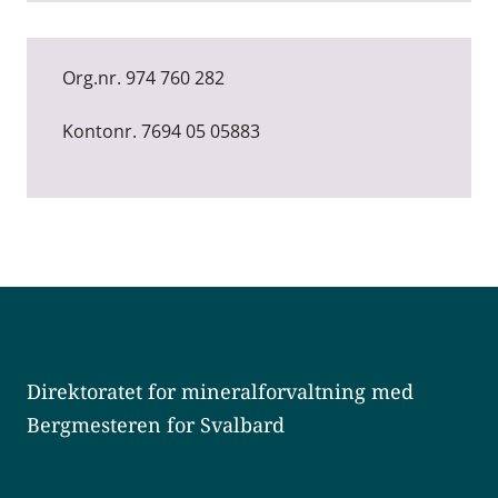
Org.nr. 974 760 282
Kontonr. 7694 05 05883
Direktoratet for mineralforvaltning med
Bergmesteren for Svalbard