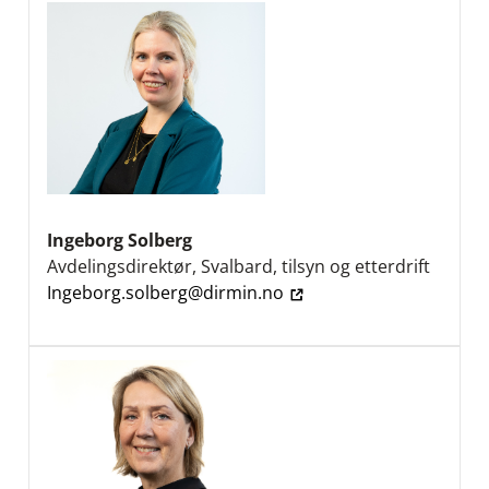
Ingeborg Solberg
Avdelingsdirektør, Svalbard, tilsyn og etterdrift
Ingeborg.solberg@dirmin.no